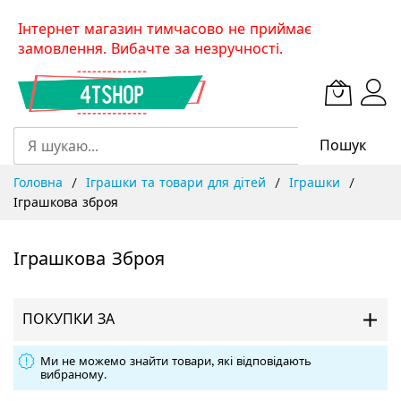
Skip
Інтернет магазин тимчасово не приймає
to
замовлення. Вибачте за незручності.
Content
Пошук
Головна
Іграшки та товари для дітей
Іграшки
Іграшкова зброя
Іграшкова Зброя
ПОКУПКИ ЗА
Ми не можемо знайти товари, які відповідають
вибраному.