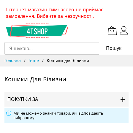
Skip
Інтернет магазин тимчасово не приймає
to
замовлення. Вибачте за незручності.
Content
Пошук
Головна
Інше
Кошики для білизни
Кошики Для Білизни
ПОКУПКИ ЗА
Ми не можемо знайти товари, які відповідають
вибраному.