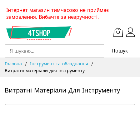
Skip
Інтернет магазин тимчасово не приймає
to
замовлення. Вибачте за незручності.
Content
Пошук
Головна
Інструмент та обладнання
Витратні матеріали для інструменту
Витратні Матеріали Для Інструменту