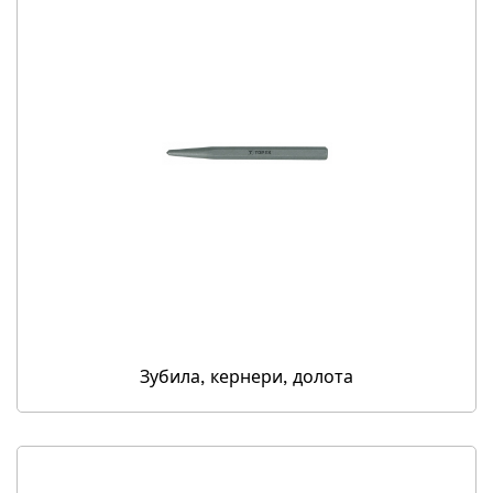
Зубила, кернери, долота