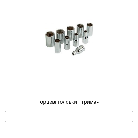
Торцеві головки і тримачі