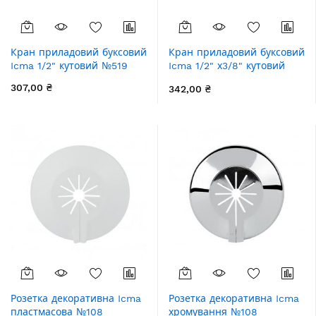
Кран приладовий буксовий
Кран приладовий буксовий
Icma 1/2" кутовий №519
Icma 1/2" х3/8" кутовий
№519
307,00 ₴
342,00 ₴
Розетка декоративна Icma
Розетка декоративна Icma
пластмасова №108
хромування №108