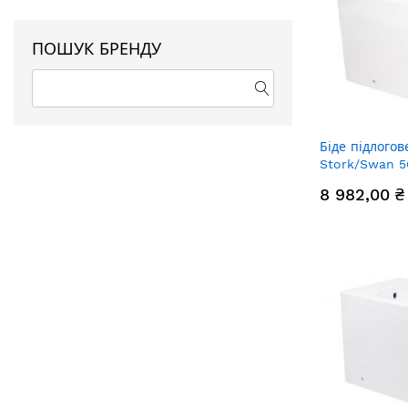
ПОШУК БРЕНДУ
Біде підлогов
Stork/Swan 5
White QT154
8 982,00 ₴