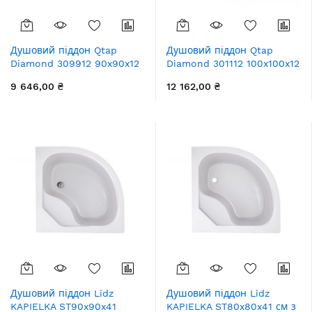
Душовий піддон Qtap
Душовий піддон Qtap
Diamond 309912 90x90x12
Diamond 301112 100x100x12
см + сифон
см + сифон
9 646,00 ₴
12 162,00 ₴
Душовий піддон Lidz
Душовий піддон Lidz
KAPIELKA ST90x90x41
KAPIELKA ST80x80x41 см з