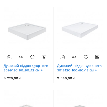
Душовий піддон Qtap Tern
Душовий піддон Qtap Tern
309912C 90x90x12 см +
301812C 100x80x12 см +
сифон
сифон
9 226,00 ₴
9 646,00 ₴