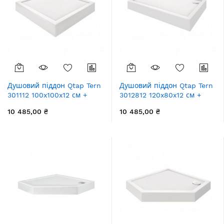
Душовий піддон Qtap Tern
Душовий піддон Qtap Tern
301112 100x100x12 см +
3012812 120x80x12 см +
сифон
сифон
10 485,00 ₴
10 485,00 ₴