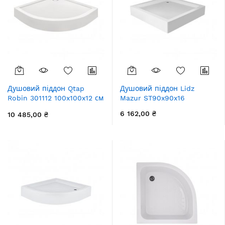
Душовий піддон Qtap
Душовий піддон Lidz
Robin 301112 100x100x12 см
Mazur ST90x90x16
+ сифон
6 162,00 ₴
10 485,00 ₴