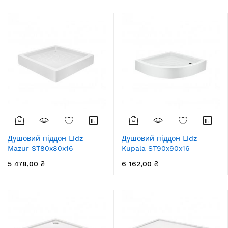
збільшення
Душовий піддон Lidz
Душовий піддон Lidz
Mazur ST80x80x16
Kupala ST90x90x16
5 478,00 ₴
6 162,00 ₴