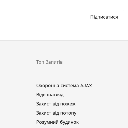
Підписатися
Топ Запитів
Охоронна система AJAX
Відеонагляд
Захист від пожежі
Захист від потопу
Розумний будинок