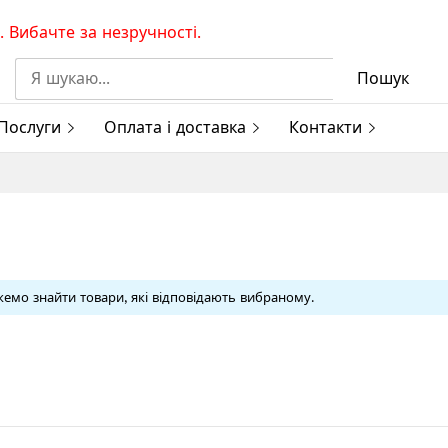
 Вибачте за незручності.
Пошук
Послуги
Оплата і доставка
Контакти
емо знайти товари, які відповідають вибраному.