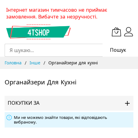
Skip
Інтернет магазин тимчасово не приймає
to
замовлення. Вибачте за незручності.
Content
Пошук
Головна
Інше
Органайзери для кухні
Органайзери Для Кухні
ПОКУПКИ ЗА
Ми не можемо знайти товари, які відповідають
вибраному.