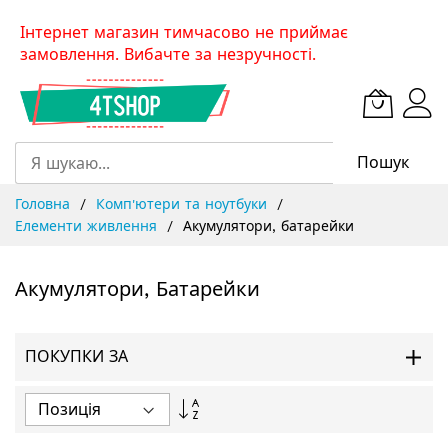
Skip
Інтернет магазин тимчасово не приймає
to
замовлення. Вибачте за незручності.
Content
Пошук
Головна
Комп'ютери та ноутбуки
Елементи живлення
Акумулятори, батарейки
Акумулятори, Батарейки
ПОКУПКИ ЗА
Сортувати
у
порядку