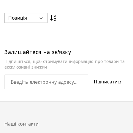
Сортувати
у
порядку
збільшення
Залишайтеся на зв'язку
Підпишіться, щоб отримувати інформацію про товари та
ексклюзивні знижки
Підписатися
Наші контакти