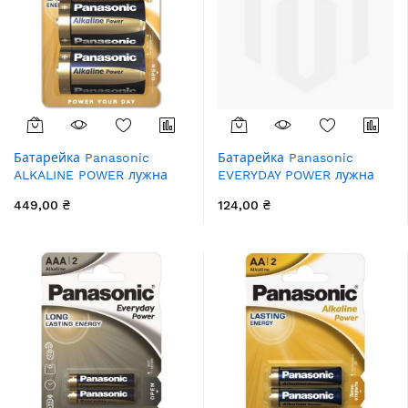
Батарейка Panasonic
Батарейка Panasonic
ALKALINE POWER лужна
EVERYDAY POWER лужна
D(LR20) блістер, 2 шт.
AA блістер, 2 шт.
449,00 ₴
124,00 ₴