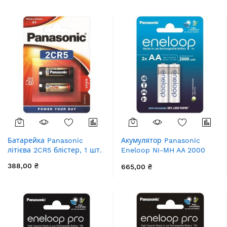
Батарейка Panasonic
Акумулятор Panasonic
літієва 2CR5 блістер, 1 шт.
Eneloop NI-MH AA 2000
мАг, 2 шт.
388,00 ₴
665,00 ₴