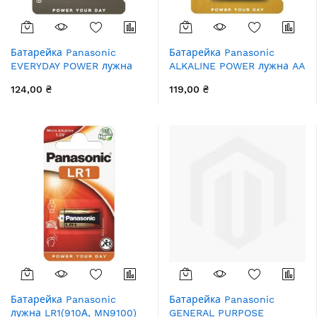
Батарейка Panasonic
Батарейка Panasonic
EVERYDAY POWER лужна
ALKALINE POWER лужна AA
AAА блістер, 2 шт.
блістер, 2 шт.
124,00 ₴
119,00 ₴
Батарейка Panasonic
Батарейка Panasonic
лужна LR1(910А, MN9100)
GENERAL PURPOSE