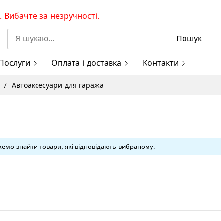
 Вибачте за незручності.
Пошук
Послуги
Оплата і доставка
Контакти
и
Автоаксесуари для гаража
емо знайти товари, які відповідають вибраному.