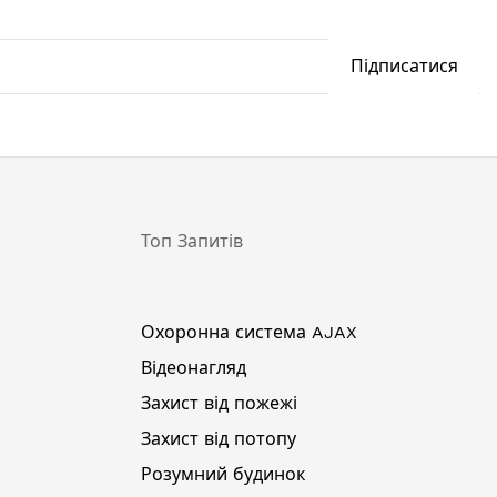
Підписатися
Топ Запитів
Охоронна система AJAX
Відеонагляд
Захист від пожежі
Захист від потопу
Розумний будинок