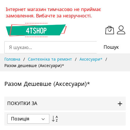
Skip
Інтернет магазин тимчасово не приймає
to
замовлення. Вибачте за незручності.
Content
Пошук
Головна
Сантехніка та ремонт
Аксесуари*
Разом дешевше (Аксесуари)*
Разом Дешевше (Аксесуари)*
ПОКУПКИ ЗА
Сортувати
у
порядку