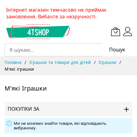
Skip
Інтернет магазин тимчасово не приймає
to
замовлення. Вибачте за незручності.
Content
Пошук
Головна
Іграшки та товари для дітей
Іграшки
М'які іграшки
М'які Іграшки
ПОКУПКИ ЗА
Ми не можемо знайти товари, які відповідають
вибраному.