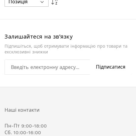
у
порядку
збільшення
Залишайтеся на зв'язку
Підпишіться, щоб отримувати інформацію про товари та
ексклюзивні знижки
Підписатися
Наші контакти
Пн-Пт 9:00-18:00
Сб. 10:00-16:00