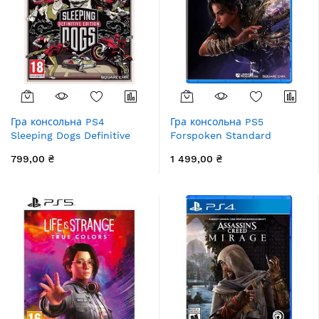
Гра консольна PS4
Гра консольна PS5
Sleeping Dogs Definitive
Forspoken Standard
Edition, BD диск
Edition, BD диск
799,00 ₴
1 499,00 ₴