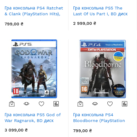
Гра консольна PS4 Ratchet
Гра консольна PS5 The
& Clank (PlayStation Hits),
Last Of Us Part I, BD диск
BD диск
2 999,00 ₴
799,00 ₴
Гра консольна PS5 God of
Гра консольна PS4
War Ragnarok, BD диск
Bloodborne (PlayStation
Hits), BD диск
3 099,00 ₴
799,00 ₴