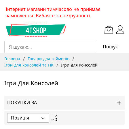
Skip
Інтернет магазин тимчасово не приймає
to
замовлення. Вибачте за незручності.
Content
Пошук
Головна
Товари для геймерів
Ігри для консолей та ПК
Ігри для консолей
Ігри Для Консолей
ПОКУПКИ ЗА
Сортувати
у
порядку