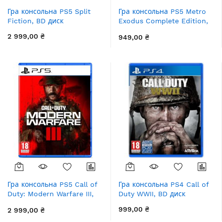
Гра консольна PS5 Split
Гра консольна PS5 Metro
Fiction, BD диск
Exodus Complete Edition,
BD диск
2 999,00 ₴
949,00 ₴
Гра консольна PS5 Call of
Гра консольна PS4 Call of
Duty: Modern Warfare III,
Duty WWII, BD диск
BD диск
999,00 ₴
2 999,00 ₴