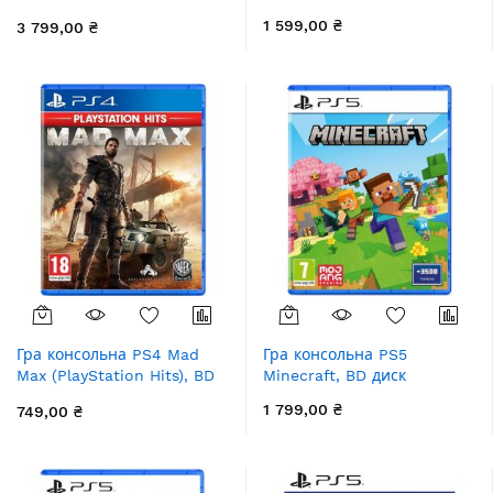
BD диск
1 599,00 ₴
3 799,00 ₴
Гра консольна PS4 Mad
Гра консольна PS5
Max (PlayStation Hits), BD
Minecraft, BD диск
диск
1 799,00 ₴
749,00 ₴