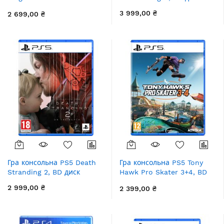
Deliverance 2, BD диск
3 999,00 ₴
2 699,00 ₴
Гра консольна PS5 Death
Гра консольна PS5 Tony
Stranding 2, BD диск
Hawk Pro Skater 3+4, BD
диск
2 999,00 ₴
2 399,00 ₴