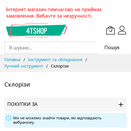
Skip
Інтернет магазин тимчасово не приймає
to
замовлення. Вибачте за незручності.
Content
Пошук
Головна
Інструмент та обладнання
Ручний інструмент
Склорізи
Склорізи
ПОКУПКИ ЗА
Ми не можемо знайти товари, які відповідають
вибраному.