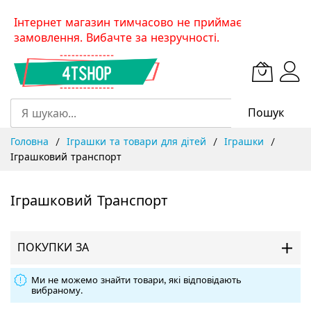
Skip
Інтернет магазин тимчасово не приймає
to
замовлення. Вибачте за незручності.
Content
Пошук
Головна
Іграшки та товари для дітей
Іграшки
Іграшковий транспорт
Іграшковий Транспорт
ПОКУПКИ ЗА
Ми не можемо знайти товари, які відповідають
вибраному.