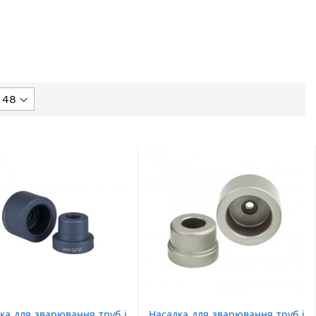
ка для зварювання труб і
Насадка для зварювання труб і