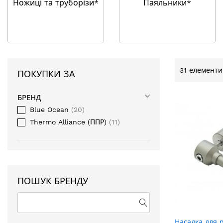
Ножиці та труборізи*
Паяльники*
31
елементи(
ПОКУПКИ ЗА
БРЕНД
Blue Ocean
20
Thermo Alliance (ППР)
11
ПОШУК БРЕНДУ
Насадка для 