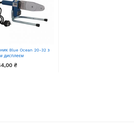
ник Blue Ocean 20-32 з
м дисплеєм
44,00 ₴