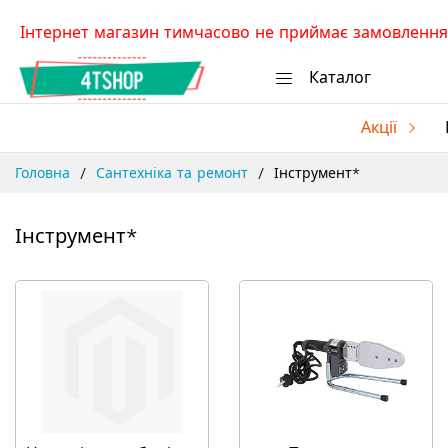
Skip
Інтернет магазин тимчасово не приймає замовлення.
to
Content
Каталог
Акції
Головна
Сантехніка та ремонт
Інструмент*
Інструмент*