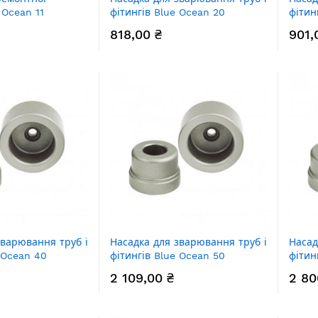
 Ocean 11
фітингів Blue Ocean 20
фітин
818,00 ₴
901,
зварювання труб і
Насадка для зварювання труб і
Насад
 Ocean 40
фітингів Blue Ocean 50
фітин
2 109,00 ₴
2 80