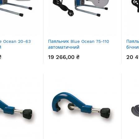
e Ocean 20-63
Паяльник Blue Ocean 75-110
Паяль
й
автоматичний
бічни
₴
19 266,00 ₴
20 4