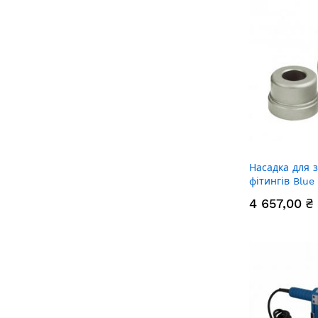
Насадка для 
фітингів Blue
4 657,00 ₴