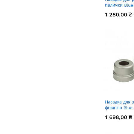
палички Blue
1 280,00 ₴
Насадка для 
фітингів Blue
1 698,00 ₴