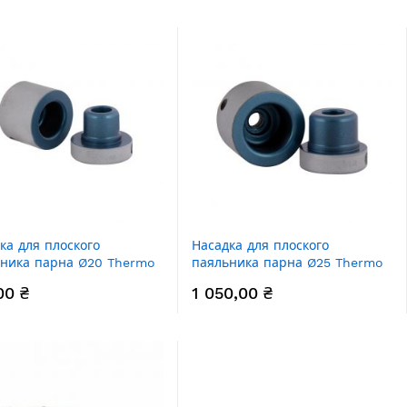
ка для плоского
Насадка для плоского
ника парна Ø20 Thermo
паяльника парна Ø25 Thermo
nce PRO-201 Blue
Alliance PRO-202 Blue
00 ₴
1 050,00 ₴