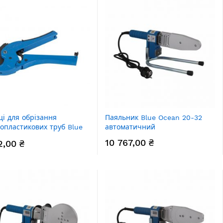
і для обрізання
Паяльник Blue Ocean 20-32
опластикових труб Blue
автоматичний
 16-40 (003)
10 767,00 ₴
2,00 ₴