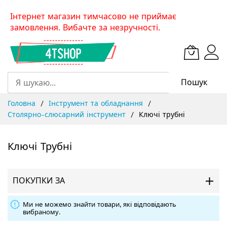
Skip
Інтернет магазин тимчасово не приймає
to
замовлення. Вибачте за незручності.
Content
Пошук
Головна
Інструмент та обладнання
Столярно-слюсарний інструмент
Ключі трубні
Ключі Трубні
ПОКУПКИ ЗА
Ми не можемо знайти товари, які відповідають
вибраному.