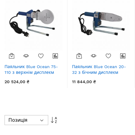
Паяльник Blue Ocean 75-
Паяльник Blue Ocean 20-
110 з верхнім дисплеєм
32 з бічним дисплеєм
20 524,00 ₴
11 844,00 ₴
Сортувати
у
порядку