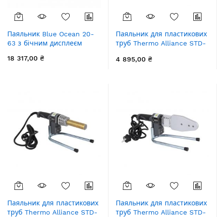
Паяльник Blue Ocean 20-
Паяльник для пластикових
63 з бічним дисплеєм
труб Thermo Alliance STD-
101 Ø20-32 (автоматичний
18 317,00 ₴
4 895,00 ₴
600W)
Паяльник для пластикових
Паяльник для пластикових
труб Thermo Alliance STD-
труб Thermo Alliance STD-