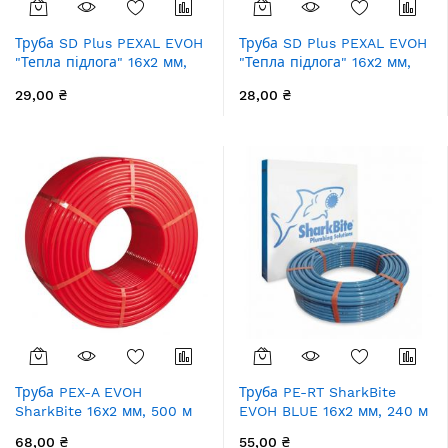
Труба SD Plus PEXAL EVOH
Труба SD Plus PEXAL EVOH
"Тепла підлога" 16х2 мм,
"Тепла підлога" 16х2 мм,
240 м SD30316240P
600 м SD30316600P
29,00 ₴
28,00 ₴
Труба PEX-A EVOH
Труба PE-RT SharkBite
SharkBite 16х2 мм, 500 м
EVOH BLUE 16х2 мм, 240 м
68,00 ₴
55,00 ₴