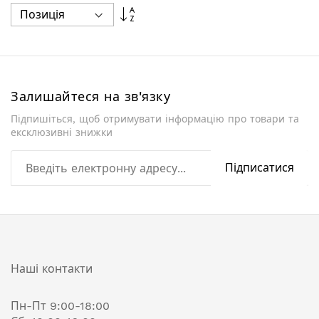
Сортувати
у
порядку
збільшення
Залишайтеся на зв'язку
Підпишіться, щоб отримувати інформацію про товари та
ексклюзивні знижки
Підписатися
Наші контакти
Пн-Пт 9:00-18:00