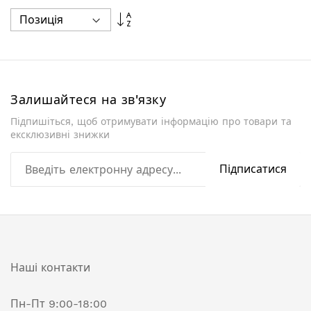
Сортувати
у
порядку
збільшення
Залишайтеся на зв'язку
Підпишіться, щоб отримувати інформацію про товари та
ексклюзивні знижки
Підписатися
Наші контакти
Пн-Пт 9:00-18:00