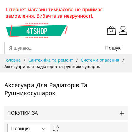
Skip
Інтернет магазин тимчасово не приймає
to
замовлення. Вибачте за незручності.
Content
Пошук
Головна
Сантехніка та ремонт
Системи опалення
Аксесуари для радіаторів та рушникосушарок
Аксесуари Для Радіаторів Та
Рушникосушарок
ПОКУПКИ ЗА
Сортувати