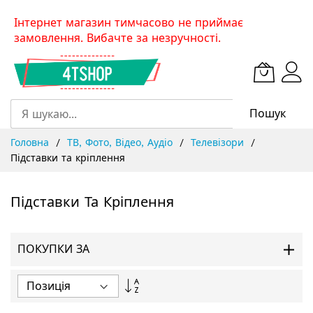
Skip
Інтернет магазин тимчасово не приймає
to
замовлення. Вибачте за незручності.
Content
Пошук
Головна
ТВ, Фото, Відео, Аудіо
Телевізори
Підставки та кріплення
Підставки Та Кріплення
ПОКУПКИ ЗА
Сортувати
у
порядку