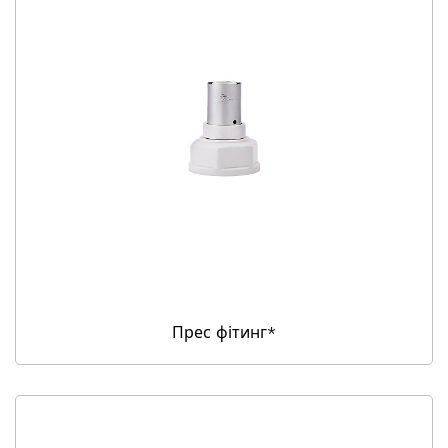
Прес фітинг*