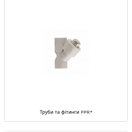
Труби та фітинги PPR*