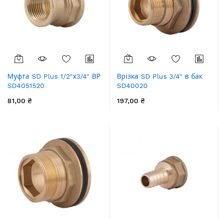
Муфта SD Plus 1/2"х3/4" ВР
Врізка SD Plus 3/4" в бак
SD4051520
SD40020
81,00 ₴
197,00 ₴