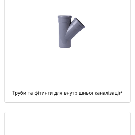
Труби та фітинги для внутрішньої каналізації*