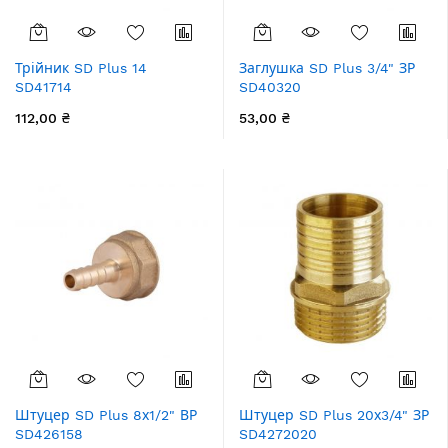
Трійник SD Plus 14
Заглушка SD Plus 3/4" ЗР
SD41714
SD40320
112,00 ₴
53,00 ₴
Штуцер SD Plus 8х1/2" ВР
Штуцер SD Plus 20х3/4" ЗР
SD426158
SD4272020