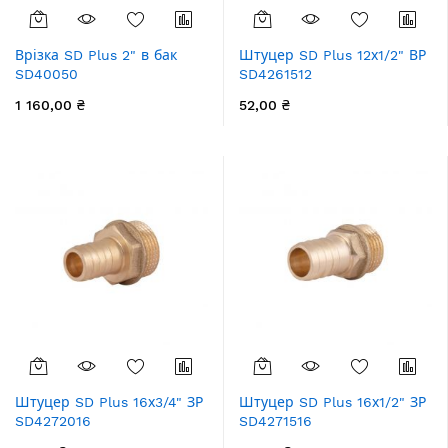
Врізка SD Plus 2" в бак
Штуцер SD Plus 12х1/2" ВР
SD40050
SD4261512
1 160,00 ₴
52,00 ₴
Штуцер SD Plus 16х3/4" ЗР
Штуцер SD Plus 16х1/2" ЗР
SD4272016
SD4271516