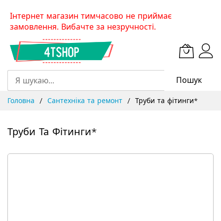
Skip
Інтернет магазин тимчасово не приймає
to
замовлення. Вибачте за незручності.
Content
Пошук
Головна
Сантехніка та ремонт
Труби та фітинги*
Труби Та Фітинги*