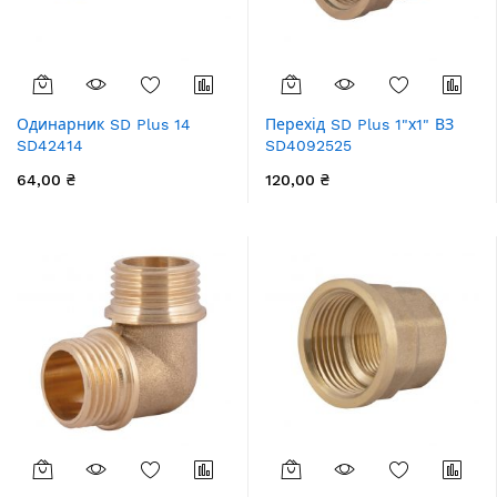
Одинарник SD Plus 14
Перехід SD Plus 1"х1" ВЗ
SD42414
SD4092525
64,00 ₴
120,00 ₴