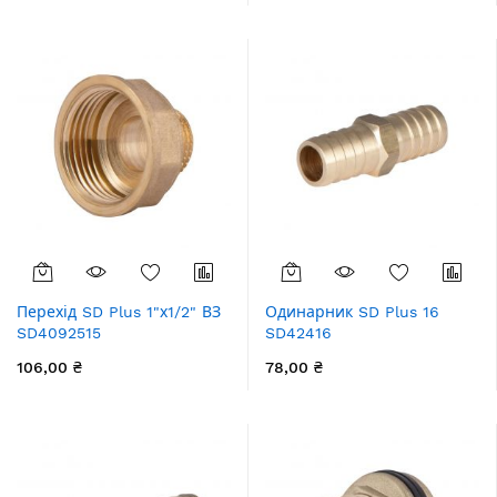
Перехід SD Plus 1"х1/2" ВЗ
Одинарник SD Plus 16
SD4092515
SD42416
106,00 ₴
78,00 ₴