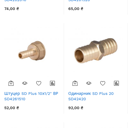
74,00 ₴
65,00 ₴
Штуцер SD Plus 10х1/2" ВР
Одинарник SD Plus 20
SD4261510
SD42420
52,00 ₴
92,00 ₴