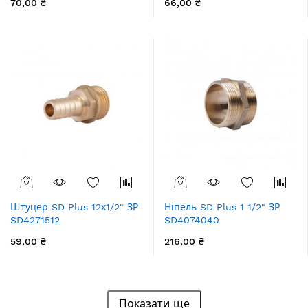
70,00 ₴
66,00 ₴
Штуцер SD Plus 12х1/2" ЗР
Ніпель SD Plus 1 1/2" ЗР
SD4271512
SD4074040
59,00 ₴
216,00 ₴
Показати ще