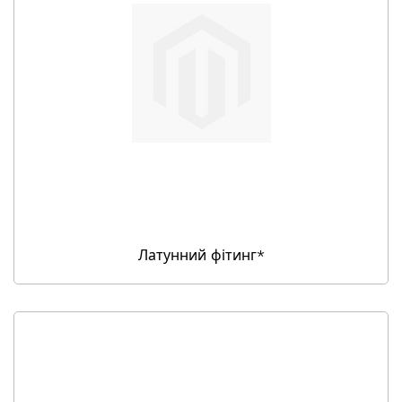
Латунний фітинг*