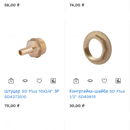
56,00 ₴
74,00 ₴
Штуцер SD Plus 10х3/4" ЗР
Контргайка-шайба SD Plus
SD4272010
1/2" SD40615
70,00 ₴
30,00 ₴