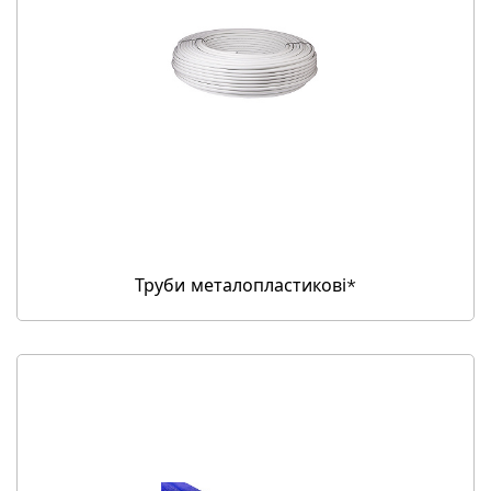
Труби металопластикові*