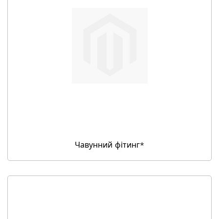
Чавунний фітинг*