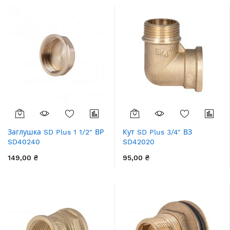
Заглушка SD Plus 1 1/2" ВР
Кут SD Plus 3/4" ВЗ
SD40240
SD42020
149,00 ₴
95,00 ₴