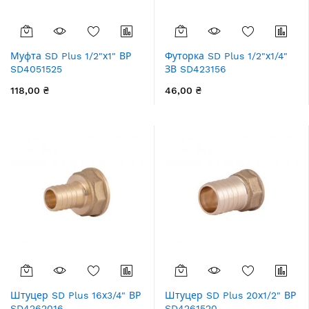
Муфта SD Plus 1/2"х1" ВР
Футорка SD Plus 1/2"х1/4"
SD4051525
ЗВ SD423156
118,00 ₴
46,00 ₴
Штуцер SD Plus 16х3/4" ВР
Штуцер SD Plus 20х1/2" ВР
SD4262016
SD4261520