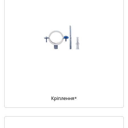
Кріплення*