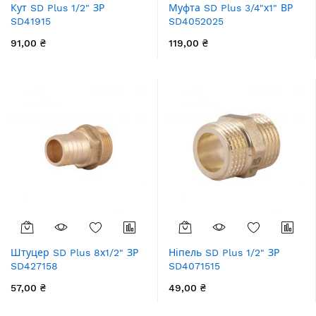
Кут SD Plus 1/2" ЗР
Муфта SD Plus 3/4"х1" ВР
SD41915
SD4052025
91,00 ₴
119,00 ₴
Штуцер SD Plus 8х1/2" ЗР
Ніпель SD Plus 1/2" ЗР
SD427158
SD4071515
57,00 ₴
49,00 ₴