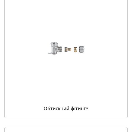
Обтискний фітинг*