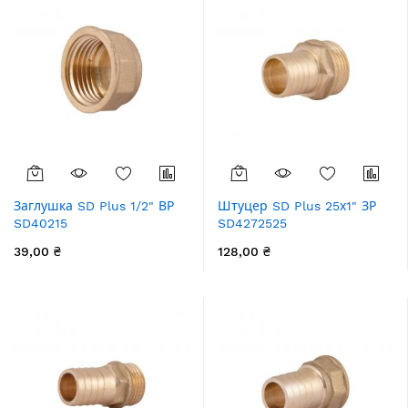
Заглушка SD Plus 1/2" ВР
Штуцер SD Plus 25х1" ЗР
SD40215
SD4272525
39,00 ₴
128,00 ₴