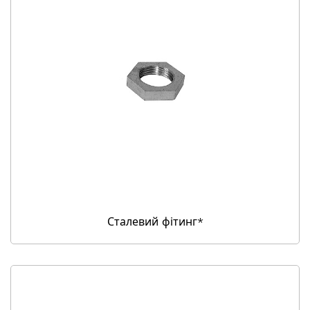
Сталевий фітинг*