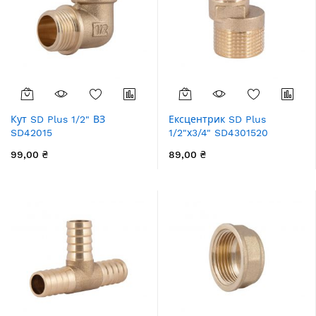
Кут SD Plus 1/2" ВЗ
Ексцентрик SD Plus
SD42015
1/2"х3/4" SD4301520
99,00 ₴
89,00 ₴