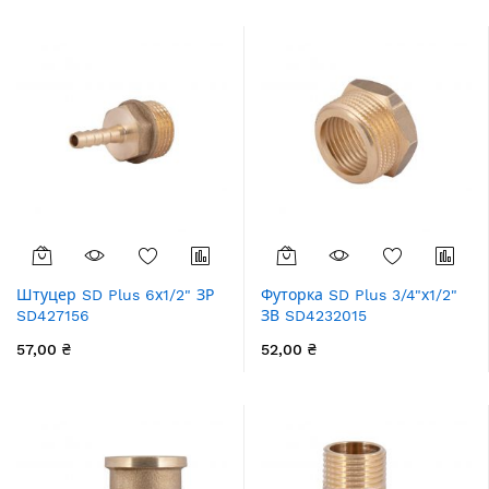
Штуцер SD Plus 6х1/2" ЗР
Футорка SD Plus 3/4"х1/2"
SD427156
ЗВ SD4232015
57,00 ₴
52,00 ₴