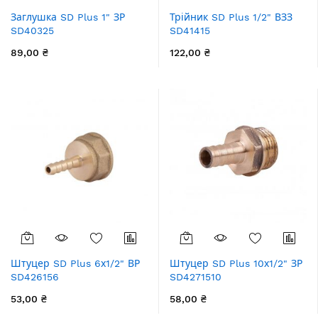
Заглушка SD Plus 1" ЗР
Трійник SD Plus 1/2" ВЗЗ
SD40325
SD41415
89,00 ₴
122,00 ₴
Штуцер SD Plus 6х1/2" ВР
Штуцер SD Plus 10х1/2" ЗР
SD426156
SD4271510
53,00 ₴
58,00 ₴