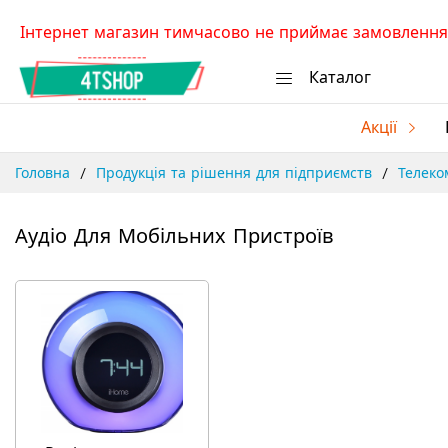
Skip
Інтернет магазин тимчасово не приймає замовлення.
to
Content
Каталог
Акції
Головна
Продукція та рішення для підприємств
Телеко
Аудіо Для Мобільних Пристроїв