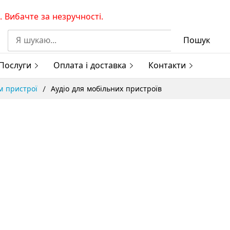
 Вибачте за незручності.
Пошук
Послуги
Оплата і доставка
Контакти
м пристрої
Аудіо для мобільних пристроїв