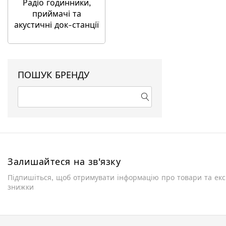
Радіо годинники,
приймачі та
акустичні док-станції
ПОШУК БРЕНДУ
Залишайтеся на зв'язку
Підпишіться, щоб отримувати інформацію про товари та ек
знижки