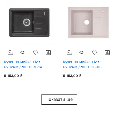
Кухонна мийка Lidz
Кухонна мийка Lidz
620x435/200 BLM-14
620x435/200 COL-06
(LIDZBLM14620435200)
(LIDZCOL06620435200)
5 153,00 ₴
5 153,00 ₴
Показати ще