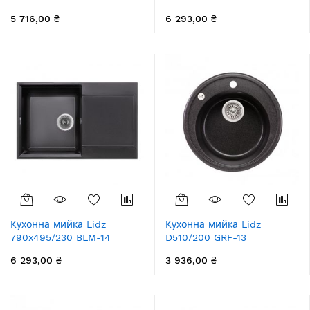
(LIDZBLM14780500200)
(LIDZGRF13790495230)
5 716,00 ₴
6 293,00 ₴
Кухонна мийка Lidz
Кухонна мийка Lidz
790x495/230 BLM-14
D510/200 GRF-13
(LIDZBLM14790495230)
(LIDZGRF13D510200)
6 293,00 ₴
3 936,00 ₴