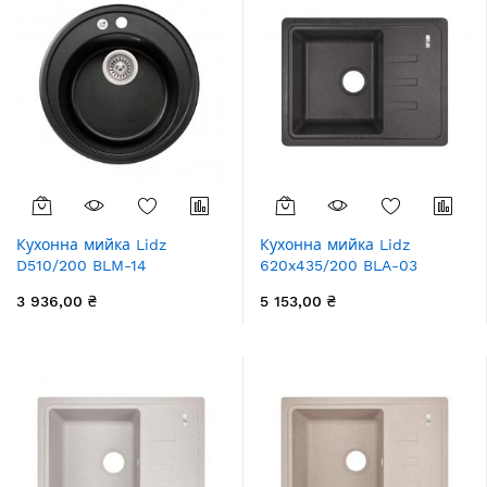
Кухонна мийка Lidz
Кухонна мийка Lidz
D510/200 BLM-14
620x435/200 BLA-03
(LIDZBLM14D510200)
(LIDZBLA03620435200)
3 936,00 ₴
5 153,00 ₴