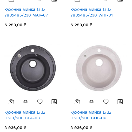
Кухонна мийка Lidz
Кухонна мийка Lidz
790x495/230 MAR-07
790x495/230 WHI-01
(LIDZMAR07790495230)
(LIDZWHI01790495230)
6 293,00 ₴
6 293,00 ₴
Кухонна мийка Lidz
Кухонна мийка Lidz
D510/200 BLA-03
D510/200 COL-06
(LIDZBLA03D510200)
(LIDZCOL06D510200)
3 936,00 ₴
3 936,00 ₴