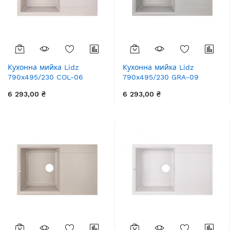
Кухонна мийка Lidz
Кухонна мийка Lidz
790x495/230 COL-06
790x495/230 GRA-09
(LIDZCOL06790495230)
(LIDZGRA09790495230)
6 293,00 ₴
6 293,00 ₴