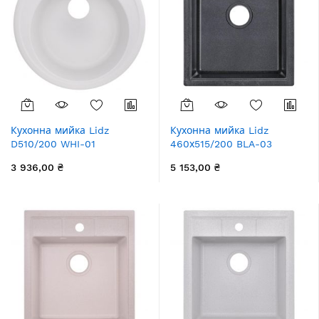
Кухонна мийка Lidz
Кухонна мийка Lidz
D510/200 WHI-01
460х515/200 BLA-03
(LIDZWHI01D510200)
(LIDZBLA03460515200)
3 936,00 ₴
5 153,00 ₴