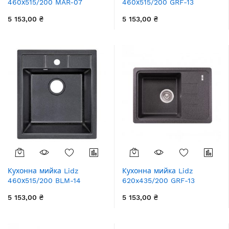
460х515/200 MAR-07
460х515/200 GRF-13
(LIDZMAR07460515200)
(LIDZGRF13460515200)
5 153,00 ₴
5 153,00 ₴
Кухонна мийка Lidz
Кухонна мийка Lidz
460х515/200 BLM-14
620x435/200 GRF-13
(LIDZBLM14460515200)
(LIDZGRF13620435200)
5 153,00 ₴
5 153,00 ₴