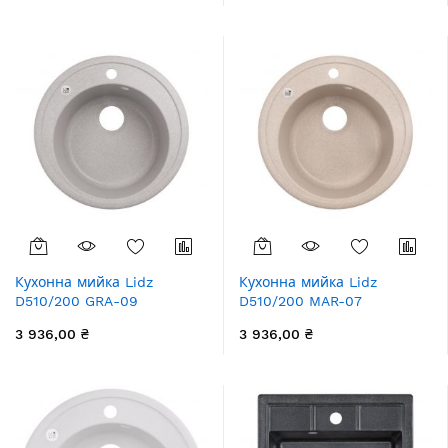
Кухонна мийка Lidz
Кухонна мийка Lidz
D510/200 GRA-09
D510/200 MAR-07
(LIDZGRA09D510200)
(LIDZMAR07D510200)
3 936,00 ₴
3 936,00 ₴