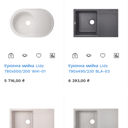
Кухонна мийка Lidz
Кухонна мийка Lidz
780x500/200 WHI-01
790x495/230 BLA-03
(LIDZWHI10780500200)
(LIDZBLA03790495230)
5 716,00 ₴
6 293,00 ₴