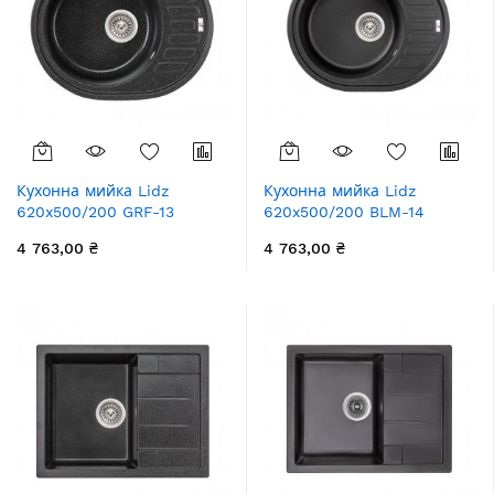
Кухонна мийка Lidz
Кухонна мийка Lidz
620x500/200 GRF-13
620x500/200 BLM-14
(LIDZGRF13620500200)
(LIDZBLM14620500200)
4 763,00 ₴
4 763,00 ₴