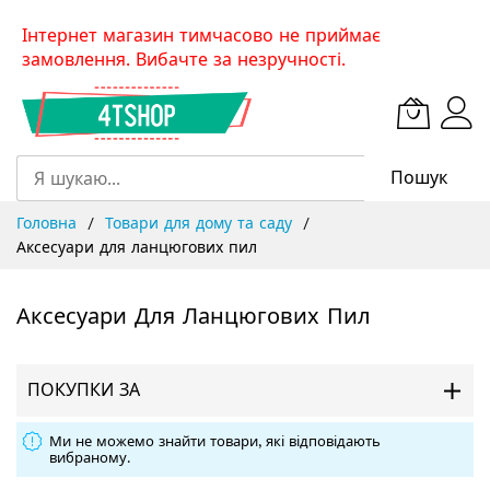
Skip
Інтернет магазин тимчасово не приймає
to
замовлення. Вибачте за незручності.
Content
Пошук
Головна
Товари для дому та саду
Аксесуари для ланцюгових пил
Аксесуари Для Ланцюгових Пил
ПОКУПКИ ЗА
Ми не можемо знайти товари, які відповідають
вибраному.