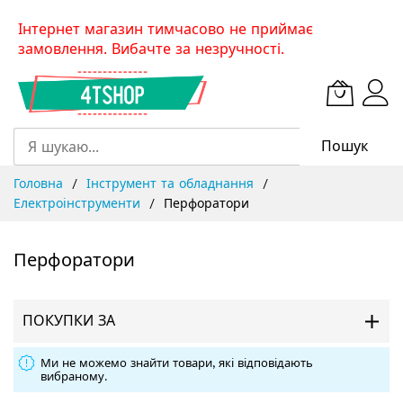
Skip
Інтернет магазин тимчасово не приймає
to
замовлення. Вибачте за незручності.
Content
Пошук
Головна
Інструмент та обладнання
Електроінструменти
Перфоратори
Перфоратори
ПОКУПКИ ЗА
Ми не можемо знайти товари, які відповідають
вибраному.