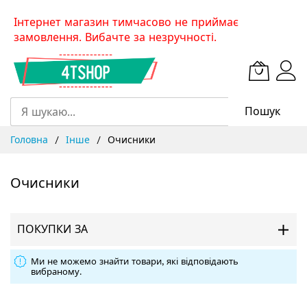
Skip
Інтернет магазин тимчасово не приймає
to
замовлення. Вибачте за незручності.
Content
Пошук
Головна
Інше
Очисники
Очисники
ПОКУПКИ ЗА
Ми не можемо знайти товари, які відповідають
вибраному.