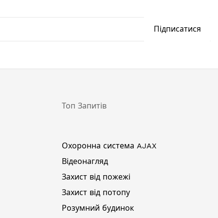
Підписатися
Топ Запитів
Охоронна система AJAX
Відеонагляд
Захист від пожежі
Захист від потопу
Розумний будинок