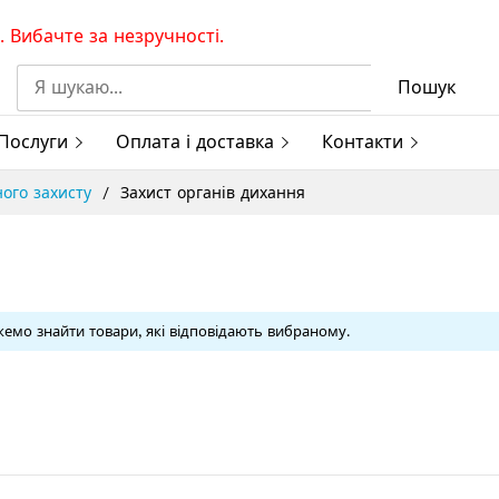
 Вибачте за незручності.
Пошук
Послуги
Оплата і доставка
Контакти
ного захисту
Захист органів дихання
емо знайти товари, які відповідають вибраному.