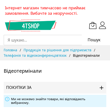
Skip
Інтернет магазин тимчасово не приймає
to
замовлення. Вибачте за незручності.
Content
Пошук
Головна
Продукція та рішення для підприємств
Телефонія та відеоконференцзв'язок
Відеотермінали
Відеотермінали
ПОКУПКИ ЗА
Ми не можемо знайти товари, які відповідають
вибраному.