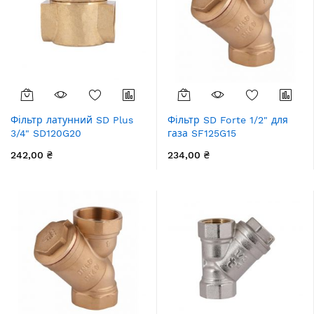
Фільтр латунний SD Plus
Фільтр SD Forte 1/2" для
3/4" SD120G20
газа SF125G15
242,00 ₴
234,00 ₴