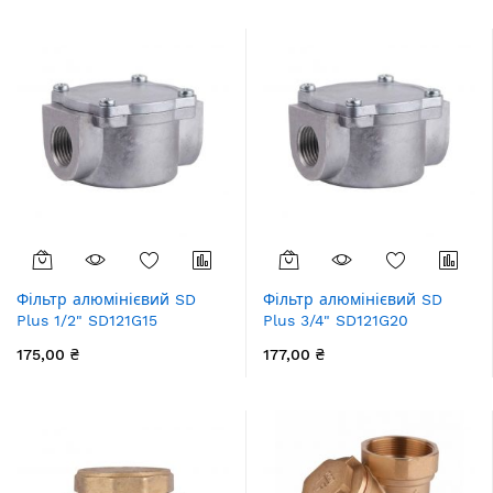
збільшення
Фільтр алюмінієвий SD
Фільтр алюмінієвий SD
Plus 1/2" SD121G15
Plus 3/4" SD121G20
175,00 ₴
177,00 ₴