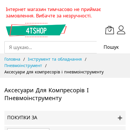
Skip
Інтернет магазин тимчасово не приймає
to
замовлення. Вибачте за незручності.
Content
Пошук
Головна
Інструмент та обладнання
Пневмоінструмент
Аксесуари для компресорів і пневмоінструменту
Аксесуари Для Компресорів І
Пневмоінструменту
ПОКУПКИ ЗА