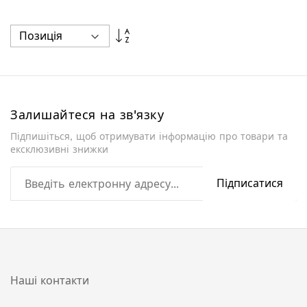
Сортувати
у
порядку
збільшення
Залишайтеся на зв'язку
Підпишіться, щоб отримувати інформацію про товари та
ексклюзивні знижки
Підписатися
Наші контакти