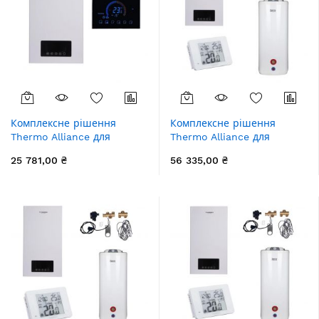
Комплексне рішення
Комплексне рішення
Thermo Alliance для
Thermo Alliance для
котельні: електричний
котельні: електричний
25 781,00 ₴
56 335,00 ₴
котел 10 кВт + провiдний
котел 8 кВт + комплект
термостат Wi-Fi
підключення бойлера +
комбінований підлоговий
водонагрівач 100 л