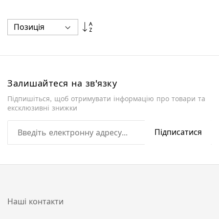
Сортувати
у
порядку
збільшення
Залишайтеся на зв'язку
Підпишіться, щоб отримувати інформацію про товари та
ексклюзивні знижки
Підписатися
Наші контакти