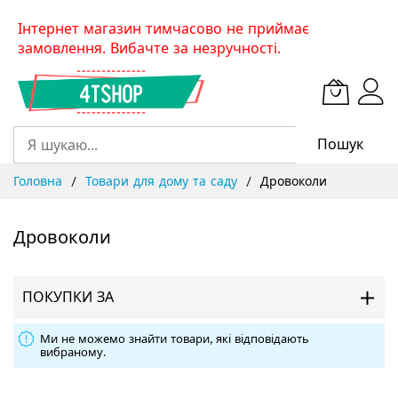
Skip
Інтернет магазин тимчасово не приймає
to
замовлення. Вибачте за незручності.
Content
Пошук
Головна
Товари для дому та саду
Дровоколи
Дровоколи
ПОКУПКИ ЗА
Ми не можемо знайти товари, які відповідають
вибраному.