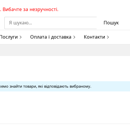
 Вибачте за незручності.
Пошук
Послуги
Оплата і доставка
Контакти
емо знайти товари, які відповідають вибраному.