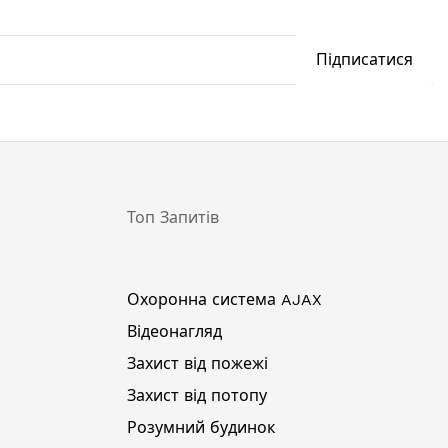
Підписатися
Топ Запитів
Охоронна система AJAX
Відеонагляд
Захист від пожежі
Захист від потопу
Розумний будинок