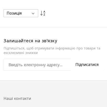
Сортувати
у
порядку
збільшення
Залишайтеся на зв'язку
Підпишіться, щоб отримувати інформацію про товари та
ексклюзивні знижки
Підписатися
Наші контакти