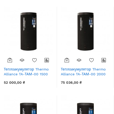
збільшення
Теплоакумулятор Thermo
Теплоакумулятор Thermo
Alliance TA-ТАМ-00 1500
Alliance TA-ТАМ-00 2000
60 мм
60 мм
52 000,00 ₴
75 036,00 ₴