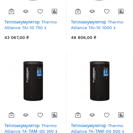
Теплоакумулятор Thermo
Теплоакумулятор Thermo
Alliance TAI-10 750 з
Alliance TAI-10 1000 з
теплообмінником 1,4 кв. м
теплообмінником 1,4 кв. м
43 067,00 ₴
48 806,00 ₴
з ізоляцією 60 мм
з ізоляцією 60 мм
Теплоакумулятор Thermo
Теплоакумулятор Thermo
Alliance TA-ТАМ-00 350 з
Alliance TA-ТАМ-00 500 з