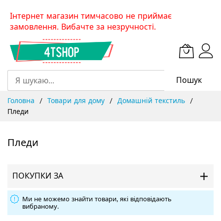
Skip
Інтернет магазин тимчасово не приймає
to
замовлення. Вибачте за незручності.
Content
Пошук
Головна
Товари для дому
Домашній текстиль
Пледи
Пледи
ПОКУПКИ ЗА
Ми не можемо знайти товари, які відповідають
вибраному.