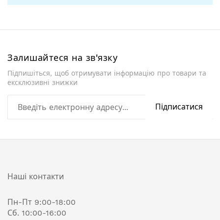
Залишайтеся на зв'язку
Підпишіться, щоб отримувати інформацію про товари та
ексклюзивні знижки
Підписатися
Наші контакти
Пн-Пт 9:00-18:00
Сб. 10:00-16:00