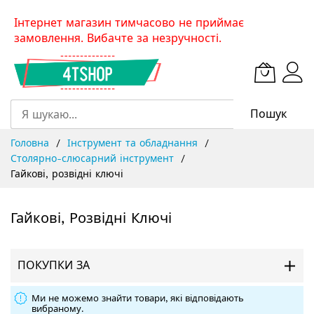
Skip
Інтернет магазин тимчасово не приймає
to
замовлення. Вибачте за незручності.
Content
Пошук
Головна
Інструмент та обладнання
Столярно-слюсарний інструмент
Гайкові, розвідні ключі
Гайкові, Розвідні Ключі
ПОКУПКИ ЗА
Ми не можемо знайти товари, які відповідають
вибраному.