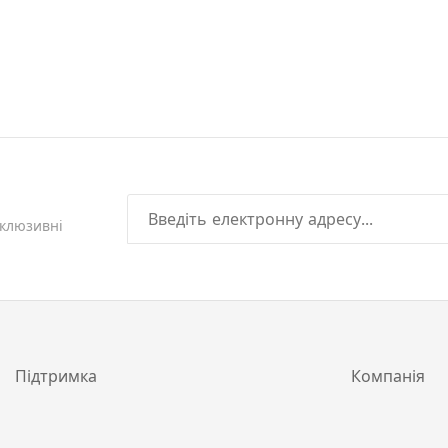
склюзивні
Підтримка
Компанія