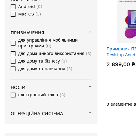
Android
0
Mac OS
3
ПРИЗНАЧЕННЯ
для управління мобільними
пристроями
0
Примірник ПЗ 
для домашнього використання
3
Desktop Acade
для дому та бізнесу
3
2 899,00 ₴
для дому та навчання
3
НОСІЙ
електронний ключ
3
3
елементи(ів
ОПЕРАЦІЙНА СИСТЕМА