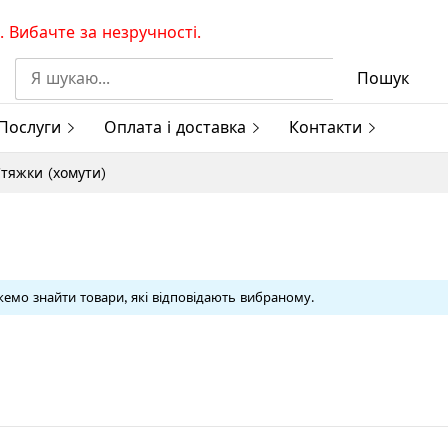
 Вибачте за незручності.
Пошук
Послуги
Оплата і доставка
Контакти
тяжки (хомути)
емо знайти товари, які відповідають вибраному.