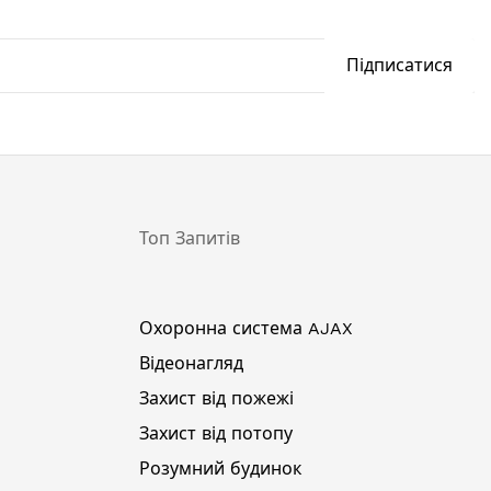
Підписатися
Топ Запитів
Охоронна система AJAX
Відеонагляд
Захист від пожежі
Захист від потопу
Розумний будинок