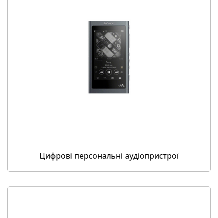
Цифрові персональні аудіопристрої