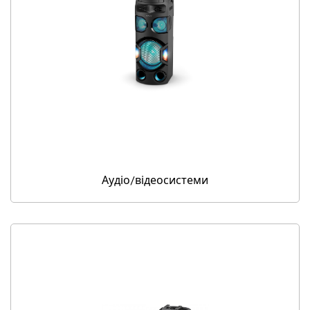
Аудіо/відеосистеми