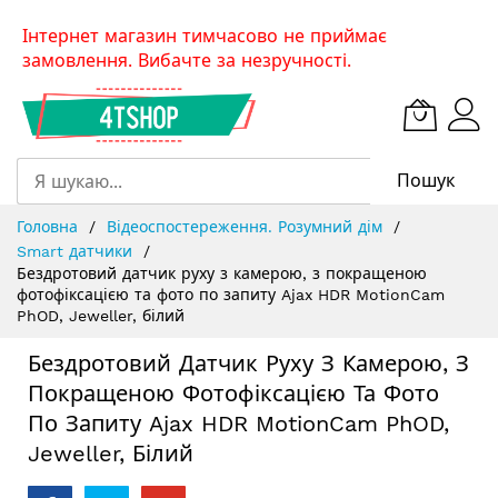
Skip
Інтернет магазин тимчасово не приймає
to
замовлення. Вибачте за незручності.
Content
Пошук
Головна
Відеоспостереження. Розумний дім
Smart датчики
Бездротовий датчик руху з камерою, з покращеною
фотофіксацією та фото по запиту Ajax HDR MotionCam
PhOD, Jeweller, білий
Бездротовий Датчик Руху З Камерою, З
Покращеною Фотофіксацією Та Фото
По Запиту Ajax HDR MotionCam PhOD,
Jeweller, Білий