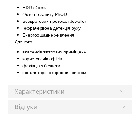
HDR-зйомка
Фото по запиту PhOD
Бездротовий протокол Jeweller
Інфрачервона детекція руху
Енергоощадне живлення
Для кого
власників житлових приміщень
користувачів офісів
фахівців з безпеки
інсталяторів охоронних систем
Характеристики
Відгуки