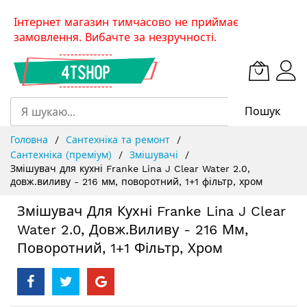
Skip
Інтернет магазин тимчасово не приймає
to
замовлення. Вибачте за незручності.
Content
Пошук
Головна
Сантехніка та ремонт
Сантехніка (преміум)
Змішувачі
Змішувач для кухні Franke Lina J Clear Water 2.0,
довж.виливу - 216 мм, поворотний, 1+1 фільтр, хром
Змішувач Для Кухні Franke Lina J Clear
Water 2.0, Довж.виливу - 216 Мм,
Поворотний, 1+1 Фільтр, Хром