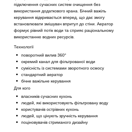
підключення сучасних систем очищення без
використання додаткового крана. Бічний важіль
керування відкривається вперед, що дає змогу
встановлювати змішувач впритул до стіни. Аератор
формує рівний потік води та сприяє раціональному
використанню водних ресурсів.
Технології
поворотний вилив 360°
окремий канал для фільтрованої води
сумісність із системами зворотного осмосу
стандартний аератор
бічне важільне керування
Для кого
власників сучасних кухонь
людей, які використовують фільтровану воду
користувачів острівних кухонь
людей, що цінують зручність керування
поціновувачів стриманого дизайну