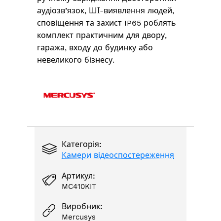
аудіозв’язок, ШІ-виявлення людей,
сповіщення та захист IP65 роблять
комплект практичним для двору,
гаража, входу до будинку або
невеликого бізнесу.
Категорія:
Камери відеоспостереження
Артикул:
MC410KIT
Виробник:
Mercusys