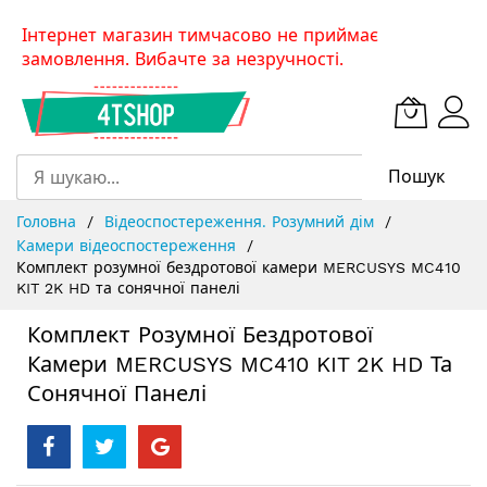
Skip
Інтернет магазин тимчасово не приймає
to
замовлення. Вибачте за незручності.
Content
Пошук
Головна
Відеоспостереження. Розумний дім
Камери відеоспостереження
Комплект розумної бездротової камери MERCUSYS MC410
KIT 2K HD та сонячної панелі
Комплект Розумної Бездротової
Камери MERCUSYS MC410 KIT 2K HD Та
Сонячної Панелі