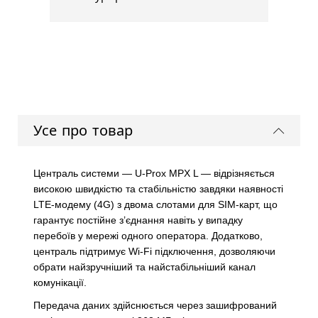
Усе про товар
Централь системи — U-Prox MPX L — відрізняється
високою швидкістю та стабільністю завдяки наявності
LTE-модему (4G) з двома слотами для SIM-карт, що
гарантує постійне з’єднання навіть у випадку
перебоїв у мережі одного оператора. Додатково,
централь підтримує Wi-Fi підключення, дозволяючи
обрати найзручніший та найстабільніший канал
комунікації.
Передача даних здійснюється через зашифрований