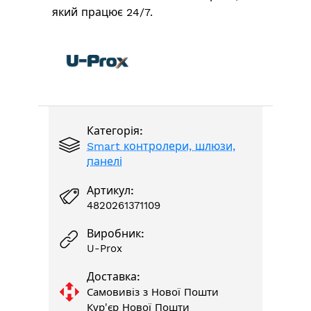
який працює 24/7.
Категорія:
Smart контролери, шлюзи,
панелі
Артикул:
4820261371109
Виробник:
U-Prox
Доставка:
Самовивіз з Нової Пошти
Кур'єр Нової Пошти