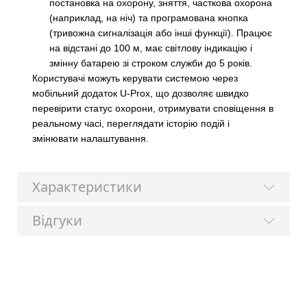
постановка на охорону, зняття, часткова охорона
(наприклад, на ніч) та програмована кнопка
(тривожна сигналізація або інші функції). Працює
на відстані до 100 м, має світлову індикацію і
змінну батарею зі строком служби до 5 років.
Користувачі можуть керувати системою через
мобільний додаток U-Prox, що дозволяє швидко
перевірити статус охорони, отримувати сповіщення в
реальному часі, переглядати історію подій і
змінювати налаштування.
Характеристики
Відгуки