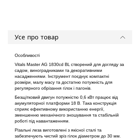
Усе про товар
Особливості
Vitals Master AG 1830cd BL створений для догляду за
садом, виноградниками та декоративними
насадженнями. Інструмент поєднує компактні
розміри, малу масу та достатню потужність для
регулярного обрізання гілок і пагонів.
Безщітковий двигун потужністю 0,6 кВт працює від
акумуляторної платформи 18 В. Така конструкція
сприяє ефективному використанню енергії,
зменшенню механічного зношування та стабільній
роботі під навантаженням.
Різальні леза виготовлені з якісної сталі та
забезпечують чистий зріз гілок діаметром до 30 мм.