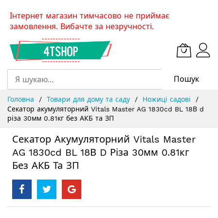
Skip
Інтернет магазин тимчасово не приймає
to
замовлення. Вибачте за незручності.
Content
Пошук
Головна
Товари для дому та саду
Ножиці садові
Секатор акумуляторний Vitals Master AG 1830cd BL 18В d
різа 30мм 0.81кг без АКБ та ЗП
Секатор Акумуляторний Vitals Master
AG 1830cd BL 18В D Різа 30мм 0.81кг
Без АКБ Та ЗП