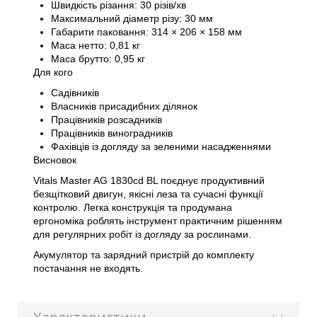
Швидкість різання: 30 різів/хв
Максимальний діаметр різу: 30 мм
Габарити паковання: 314 × 206 × 158 мм
Маса нетто: 0,81 кг
Маса брутто: 0,95 кг
Для кого
Садівників
Власників присадибних ділянок
Працівників розсадників
Працівників виноградників
Фахівців із догляду за зеленими насадженнями
Висновок
Vitals Master AG 1830cd BL поєднує продуктивний
безщітковий двигун, якісні леза та сучасні функції
контролю. Легка конструкція та продумана
ергономіка роблять інструмент практичним рішенням
для регулярних робіт із догляду за рослинами.
Акумулятор та зарядний пристрій до комплекту
постачання не входять.