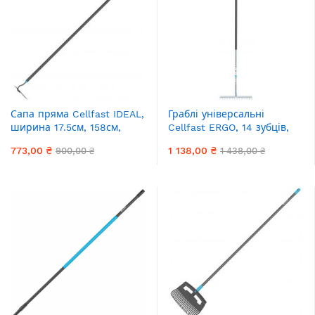
Сапа пряма Cellfast IDEAL,
Граблі універсальні
ширина 17.5см, 158см,
Cellfast ERGO, 14 зубців,
0.6кг
ширина 37см, 152см, 0.9кг
773,00 ₴
1 138,00 ₴
900,00 ₴
1 438,00 ₴