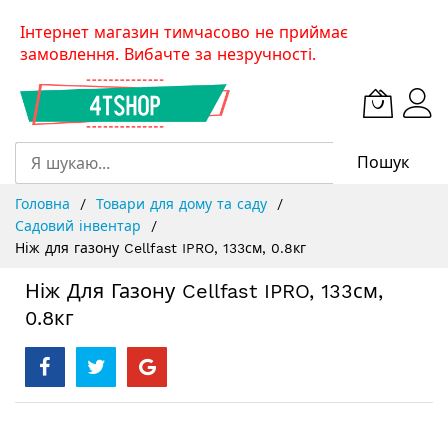
Skip
Інтернет магазин тимчасово не приймає
to
замовлення. Вибачте за незручності.
Content
Пошук
Головна
Товари для дому та саду
Садовий інвентар
Ніж для газону Cellfast IPRO, 133см, 0.8кг
Ніж Для Газону Cellfast IPRO, 133см,
0.8кг