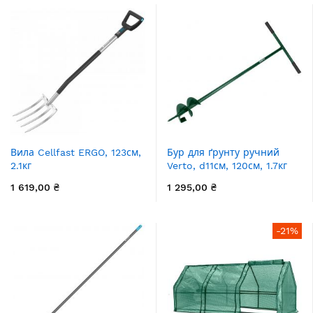
Вила Cellfast ERGO, 123см,
Бур для ґрунту ручний
2.1кг
Verto, d11см, 120см, 1.7кг
1 619,00 ₴
1 295,00 ₴
-21%