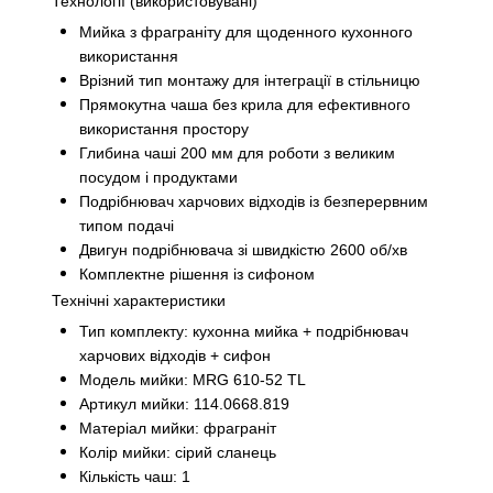
Технології (використовувані)
Мийка з фраграніту для щоденного кухонного
використання
Врізний тип монтажу для інтеграції в стільницю
Прямокутна чаша без крила для ефективного
використання простору
Глибина чаші 200 мм для роботи з великим
посудом і продуктами
Подрібнювач харчових відходів із безперервним
типом подачі
Двигун подрібнювача зі швидкістю 2600 об/хв
Комплектне рішення із сифоном
Технічні характеристики
Тип комплекту: кухонна мийка + подрібнювач
харчових відходів + сифон
Модель мийки: MRG 610-52 TL
Артикул мийки: 114.0668.819
Матеріал мийки: фраграніт
Колір мийки: сірий сланець
Кількість чаш: 1