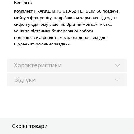
Висновок
Комплект FRANKE MRG 610-52 TL і SLIM 50 поєднує
мийку з фраграніту, подрібнювач харчових відходів і
сифон у єдиному рішенні. Врізний монтаж, містка
чаша та підтримка безперервної роботи
подрібнювача роблять комплект доречним для
щоденних кухонних завдань.
Характеристики
Відгуки
Схожі товари