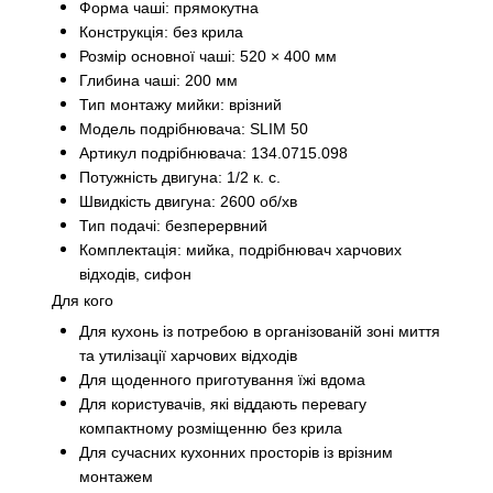
Форма чаші: прямокутна
Конструкція: без крила
Розмір основної чаші: 520 × 400 мм
Глибина чаші: 200 мм
Тип монтажу мийки: врізний
Модель подрібнювача: SLIM 50
Артикул подрібнювача: 134.0715.098
Потужність двигуна: 1/2 к. с.
Швидкість двигуна: 2600 об/хв
Тип подачі: безперервний
Комплектація: мийка, подрібнювач харчових
відходів, сифон
Для кого
Для кухонь із потребою в організованій зоні миття
та утилізації харчових відходів
Для щоденного приготування їжі вдома
Для користувачів, які віддають перевагу
компактному розміщенню без крила
Для сучасних кухонних просторів із врізним
монтажем