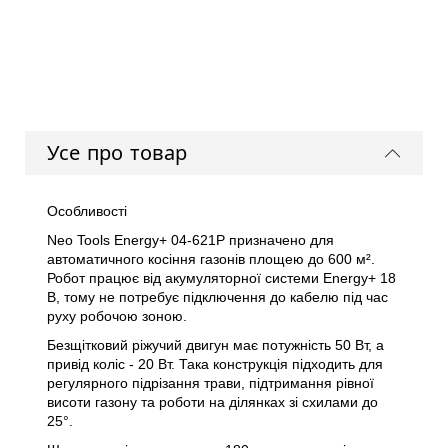
Усе про товар
Особливості
Neo Tools Energy+ 04-621P призначено для
автоматичного косіння газонів площею до 600 м².
Робот працює від акумуляторної системи Energy+ 18
В, тому не потребує підключення до кабелю під час
руху робочою зоною.
Безщітковий ріжучий двигун має потужність 50 Вт, а
привід коліс - 20 Вт. Така конструкція підходить для
регулярного підрізання трави, підтримання рівної
висоти газону та роботи на ділянках зі схилами до
25°.