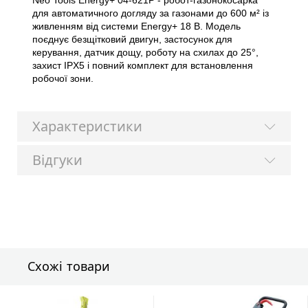
Neo Tools Energy+ 04-621P - робот-газонокосарка
для автоматичного догляду за газонами до 600 м² із
живленням від системи Energy+ 18 В. Модель
поєднує безщітковий двигун, застосунок для
керування, датчик дощу, роботу на схилах до 25°,
захист IPX5 і повний комплект для встановлення
робочої зони.
Характеристики
Відгуки
Схожі товари