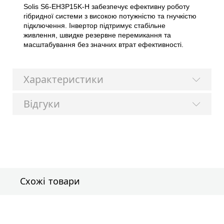
Solis S6-EH3P15K-H забезпечує ефективну роботу
гібридної системи з високою потужністю та гнучкістю
підключення. Інвертор підтримує стабільне
живлення, швидке резервне перемикання та
масштабування без значних втрат ефективності.
Характеристики
Відгуки
Схожі товари