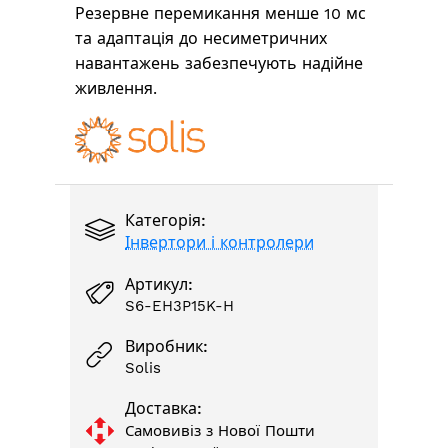
Резервне перемикання менше 10 мс
та адаптація до несиметричних
навантажень забезпечують надійне
живлення.
Категорія:
Інвертори і контролери
Артикул:
S6-EH3P15K-H
Виробник:
Solis
Доставка:
Самовивіз з Нової Пошти