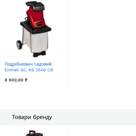
Подрібнювач садовий
Einhell GC-KS 2540 CB
2500Вт 40мм бак 55л ніж
8 602,00 ₴
Товари бренду